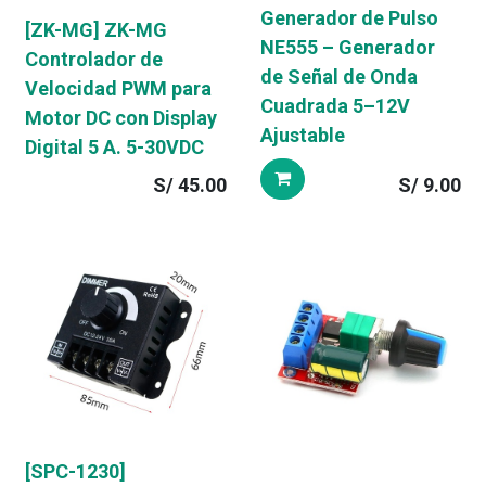
Generador de Pulso
[ZK-MG] ZK-MG
NE555 – Generador
Controlador de
de Señal de Onda
Velocidad PWM para
Cuadrada 5–12V
Motor DC con Display
Ajustable
Digital 5 A. 5-30VDC
S/
45.00
S/
9.00
[SPC-1230]