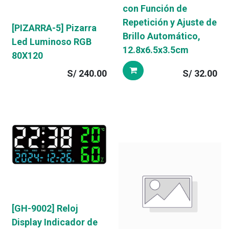
con Función de
Repetición y Ajuste de
[PIZARRA-5] Pizarra
Brillo Automático,
Led Luminoso RGB
12.8x6.5x3.5cm
80X120
S/
240.00
S/
32.00
[GH-9002] Reloj
Display Indicador de