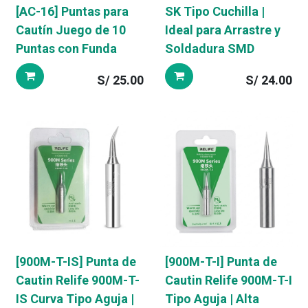
[AC-16] Puntas para
SK Tipo Cuchilla |
Cautín Juego de 10
Ideal para Arrastre y
Puntas con Funda
Soldadura SMD
S/
25.00
S/
24.00
[900M-T-IS] Punta de
[900M-T-I] Punta de
Cautin Relife 900M-T-
Cautin Relife 900M-T-I
IS Curva Tipo Aguja |
Tipo Aguja | Alta