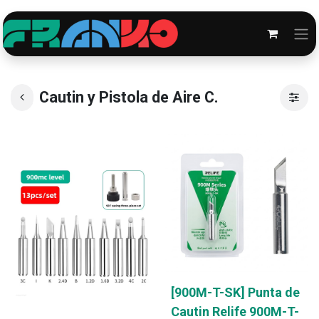
Cautin y Pistola de Aire C.
[900M-T-SK] Punta de
Cautin Relife 900M-T-