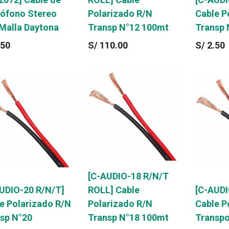
ófono Stereo
Polarizado R/N
Cable P
Malla Daytona
Transp N°12 100mt
Transp 
.50
S/
110.00
S/
2.50
[C-AUDIO-18 R/N/T
UDIO-20 R/N/T]
ROLL] Cable
[C-AUDI
e Polarizado R/N
Polarizado R/N
Cable P
sp N°20
Transp N°18 100mt
Transpo