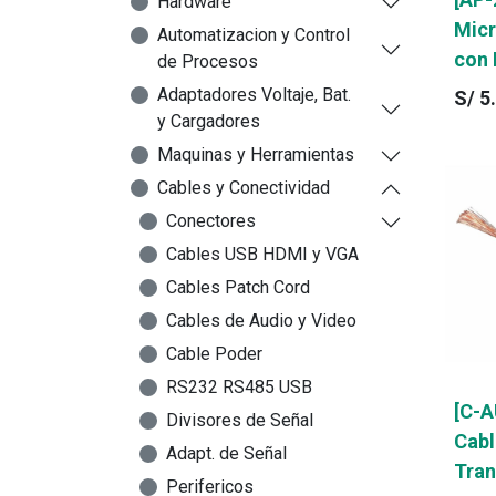
Hardware
Micr
Automatizacion y Control
con 
de Procesos
Adaptadores Voltaje, Bat.
S/
5
y Cargadores
Maquinas y Herramientas
Cables y Conectividad
Conectores
Cables USB HDMI y VGA
Cables Patch Cord
Cables de Audio y Video
Cable Poder
RS232 RS485 USB
[C-A
Divisores de Señal
Cabl
Adapt. de Señal
Tran
Perifericos