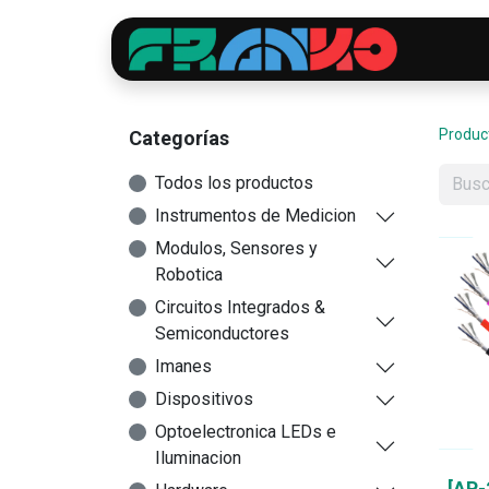
Inici
Produc
Categorías
Todos los productos
Instrumentos de Medicion
Modulos, Sensores y
Robotica
Circuitos Integrados &
Semiconductores
Imanes
Dispositivos
Optoelectronica LEDs e
Iluminacion
[AP-