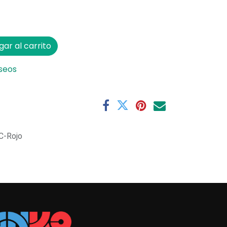
ar al carrito
eseos
C-Rojo