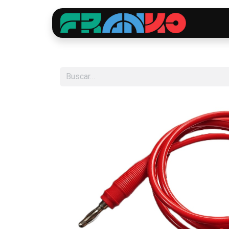
Inici