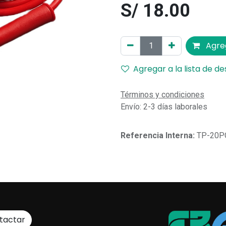
S/
18.00
Agreg
Agregar a la lista de d
Términos y condiciones
Envío: 2-3 días laborales
Referencia Interna:
TP-20P
tactar