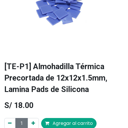
[TE-P1] Almohadilla Térmica
Precortada de 12x12x1.5mm,
Lamina Pads de Silicona
S/
18.00
Agregar al carrito