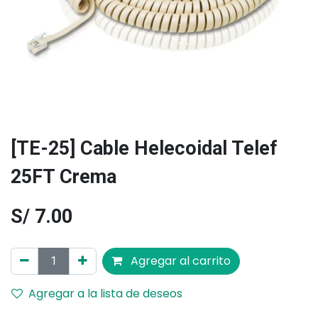
[TE-25] Cable Helecoidal Telef
25FT Crema
S/
7.00
Agregar al carrito
Agregar a la lista de deseos