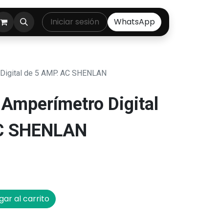
ontáctenos
Iniciar sesión
WhatsApp
Digital de 5 AMP. AC SHENLAN
Amperímetro Digital
AC SHENLAN
ar al carrito