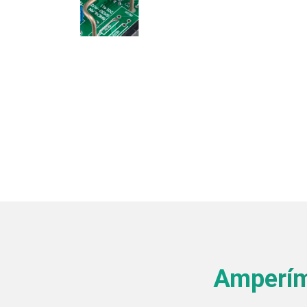
Amperím