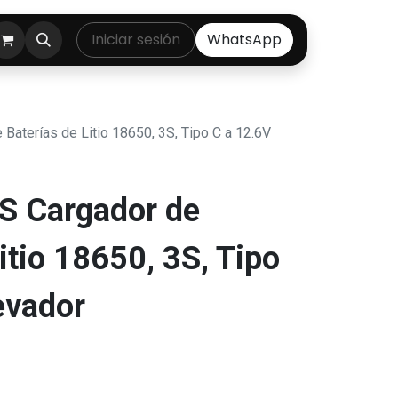
ontáctenos
Iniciar sesión
WhatsApp
Baterías de Litio 18650, 3S, Tipo C a 12.6V
S Cargador de
itio 18650, 3S, Tipo
evador