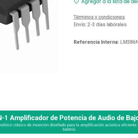
Agregar a la lista de d
Términos y condiciones
Envío: 2-3 días laborales
Referencia Interna:
LM386N
1 Amplificador de Potencia de Audio de Bajo
nolítico clásico de inserción diseñado para la amplificación acústica eficiente 
batería