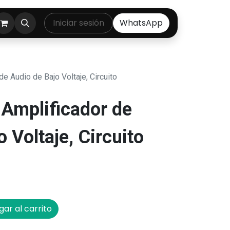
ontáctenos
Iniciar sesión
WhatsApp
e Audio de Bajo Voltaje, Circuito
Amplificador de
 Voltaje, Circuito
ar al carrito