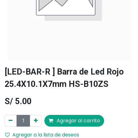
[LED-BAR-R ] Barra de Led Rojo
25.4X10.1X7mm HS-B10ZS
S/
5.00
Agregar al carrito
Agregar a la lista de deseos