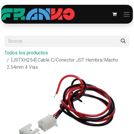
Todos los productos
[JSTXH254] Cable C/Conector JST Hembra/Macho
2.54mm 4 Vías