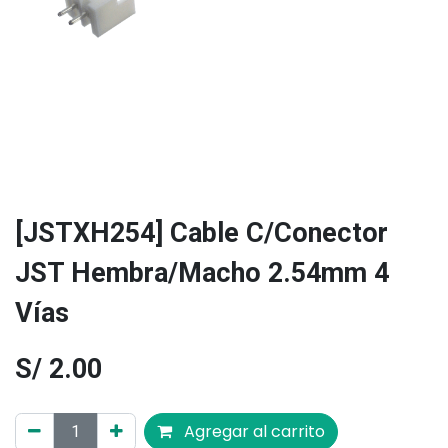
[JSTXH254] Cable C/Conector
JST Hembra/Macho 2.54mm 4
Vías
S/
2.00
Agregar al carrito