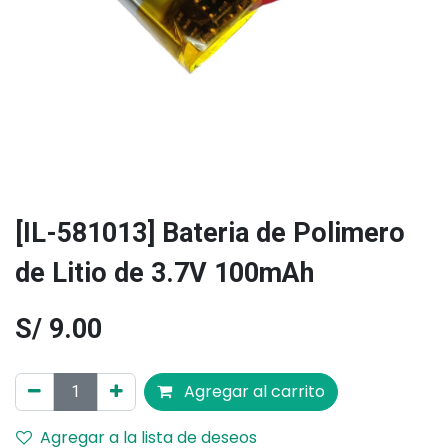
[IL-581013] Bateria de Polimero
de Litio de 3.7V 100mAh
S/
9.00
Agregar al carrito
Agregar a la lista de deseos