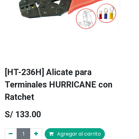
[HT-236H] Alicate para
Terminales HURRICANE con
Ratchet
S/
133.00
Agregar al carrito