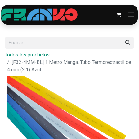
Todos los productos
[F32-4MM-BL] 1 Metro Manga, Tubo Termorectractil de
4 mm (2:1) Azul