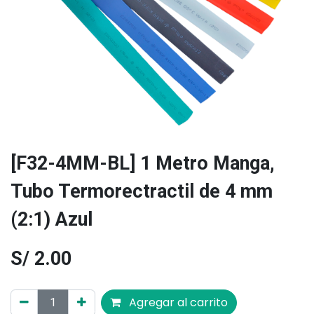
[F32-4MM-BL] 1 Metro Manga,
Tubo Termorectractil de 4 mm
(2:1) Azul
S/
2.00
Agregar al carrito