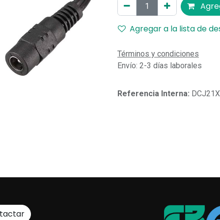
Agreg
Agregar a la lista de d
Términos y condiciones
Envío: 2-3 días laborales
Referencia Interna:
DCJ21
tactar