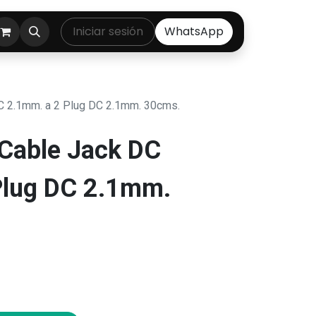
ontáctenos
Iniciar sesión
WhatsApp
 2.1mm. a 2 Plug DC 2.1mm. 30cms.
Cable Jack DC
Plug DC 2.1mm.