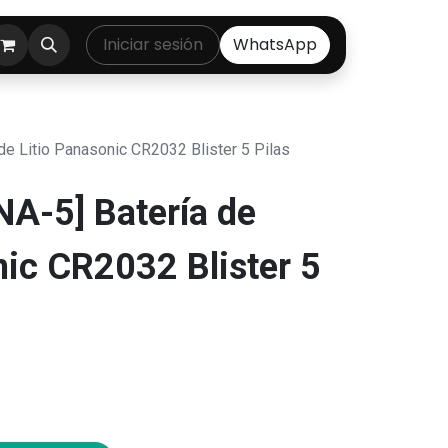
ontáctenos
Iniciar sesión
WhatsApp
e Litio Panasonic CR2032 Blister 5 Pilas
A-5] Batería de
nic CR2032 Blister 5