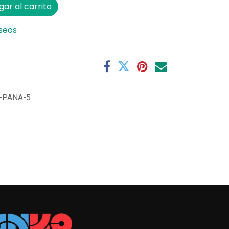
ar al carrito
eseos
-PANA-5