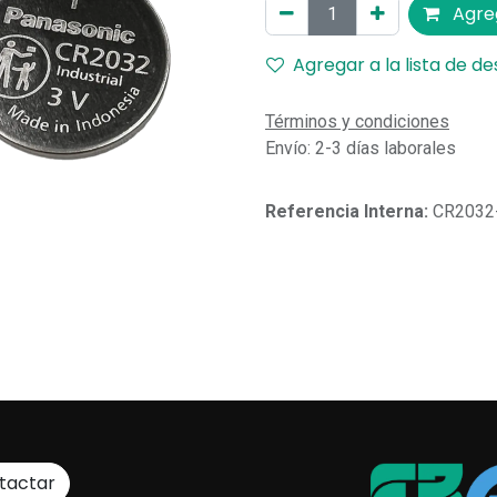
Agreg
Agregar a la lista de d
Términos y condiciones
Envío: 2-3 días laborales
Referencia Interna:
CR2032
tactar