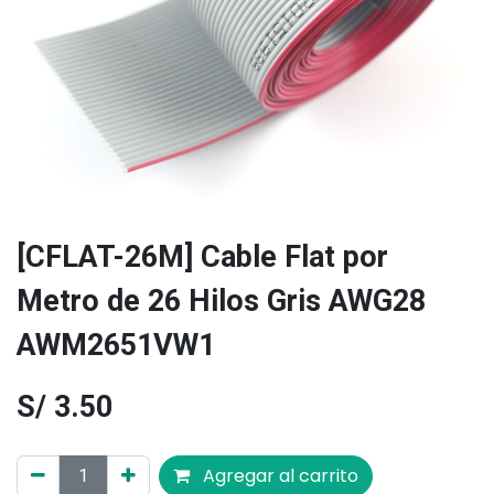
[CFLAT-26M] Cable Flat por
Metro de 26 Hilos Gris AWG28
AWM2651VW1
S/
3.50
Agregar al carrito