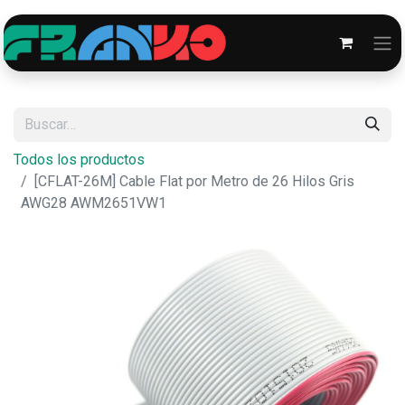
Todos los productos
[CFLAT-26M] Cable Flat por Metro de 26 Hilos Gris
AWG28 AWM2651VW1