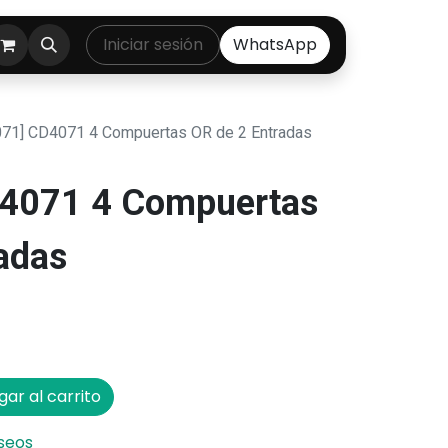
ontáctenos
Iniciar sesión
WhatsApp
71] CD4071 4 Compuertas OR de 2 Entradas
4071 4 Compuertas
adas
ar al carrito
eseos