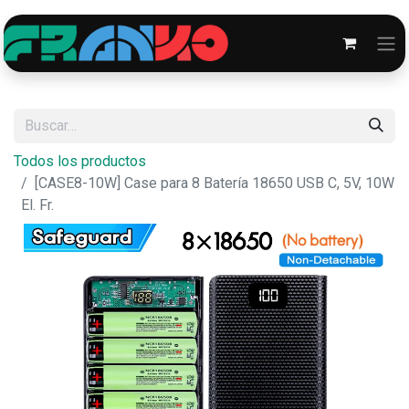
Todos los productos
[CASE8-10W] Case para 8 Batería 18650 USB C, 5V, 10W
El. Fr.