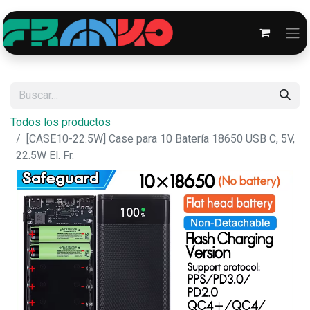
Todos los productos
[CASE10-22.5W] Case para 10 Batería 18650 USB C, 5V,
22.5W El. Fr.