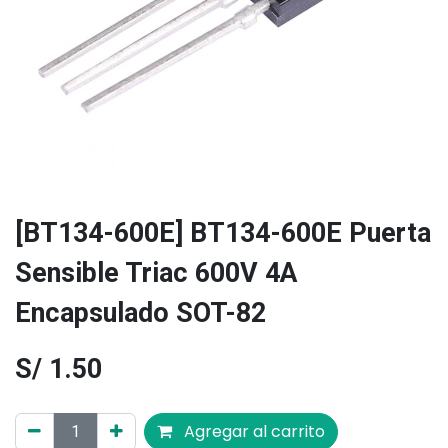
[BT134-600E] BT134-600E Puerta
Sensible Triac 600V 4A
Encapsulado SOT-82
S/
1.50
Agregar al carrito