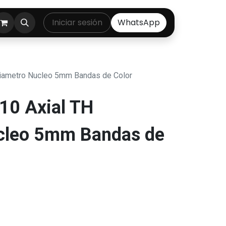
ontáctenos
Iniciar sesión
WhatsApp
iametro Nucleo 5mm Bandas de Color
10 Axial TH
cleo 5mm Bandas de