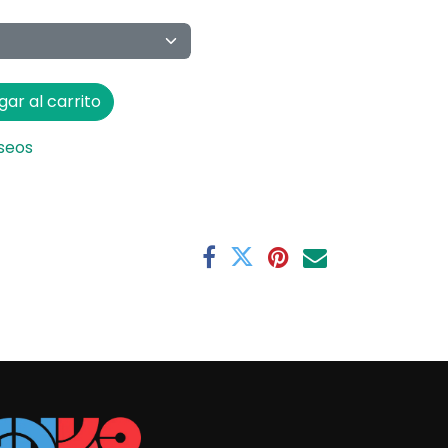
ar al carrito
eseos