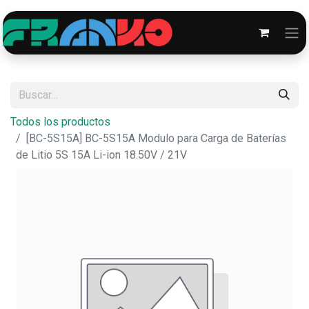
Todos los productos
[BC-5S15A] BC-5S15A Modulo para Carga de Baterías
de Litio 5S 15A Li-ion 18.50V / 21V