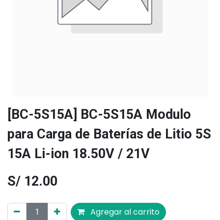
[BC-5S15A] BC-5S15A Modulo
para Carga de Baterías de Litio 5S
15A Li-ion 18.50V / 21V
S/
12.00
Agregar al carrito