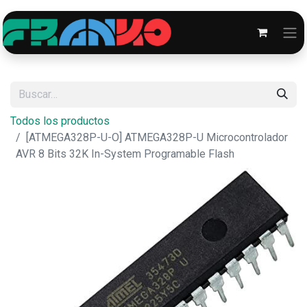
Todos los productos
[ATMEGA328P-U-O] ATMEGA328P-U Microcontrolador
AVR 8 Bits 32K In-System Programable Flash