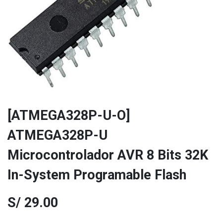
[ATMEGA328P-U-O]
ATMEGA328P-U
Microcontrolador AVR 8 Bits 32K
In-System Programable Flash
S/
29.00