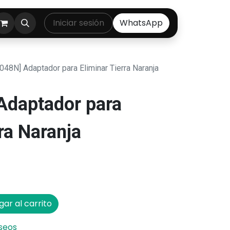
ontáctenos
Iniciar sesión
WhatsApp
048N] Adaptador para Eliminar Tierra Naranja
Adaptador para
ra Naranja
ar al carrito
eseos