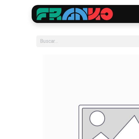
Inici