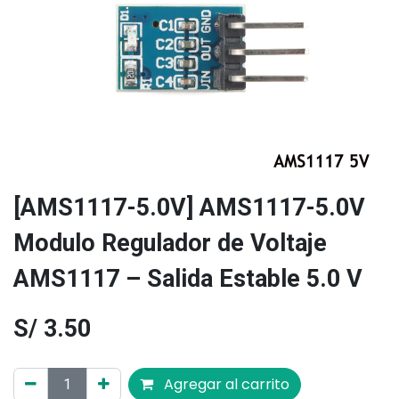
[AMS1117-5.0V] AMS1117-5.0V
Modulo Regulador de Voltaje
AMS1117 – Salida Estable 5.0 V
S/
3.50
Agregar al carrito