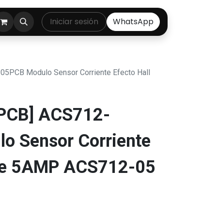
ontáctenos
Iniciar sesión
WhatsApp
5PCB Modulo Sensor Corriente Efecto Hall
PCB] ACS712-
o Sensor Corriente
 de 5AMP ACS712-05