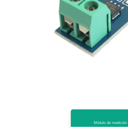
Módulo de medición d