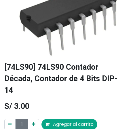
[74LS90] 74LS90 Contador
Década, Contador de 4 Bits DIP-
14
S/
3.00
Agregar al carrito