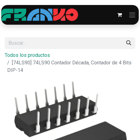
Todos los productos
[74LS90] 74LS90 Contador Década, Contador de 4 Bits
DIP-14