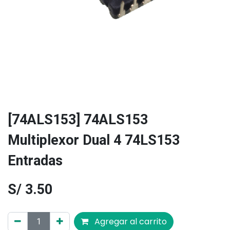
[74ALS153] 74ALS153
Multiplexor Dual 4 74LS153
Entradas
S/
3.50
Agregar al carrito