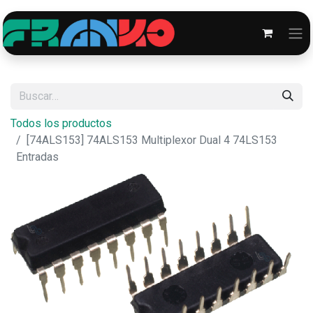
Todos los productos
[74ALS153] 74ALS153 Multiplexor Dual 4 74LS153
Entradas