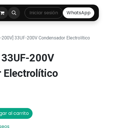
ontáctenos
Iniciar sesión
WhatsApp
-200V] 33UF-200V Condensador Electrolítico
 33UF-200V
Electrolítico
ar al carrito
eseos