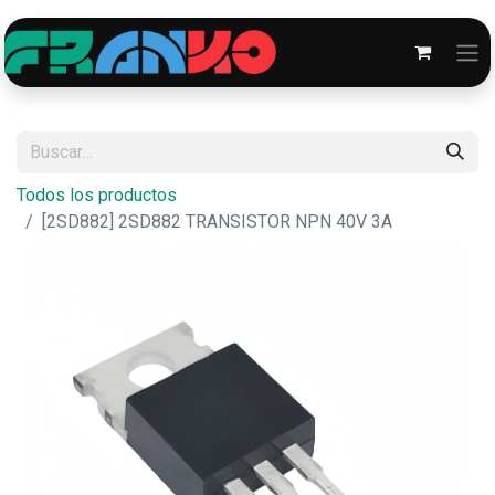
Todos los productos
[2SD882] 2SD882 TRANSISTOR NPN 40V 3A