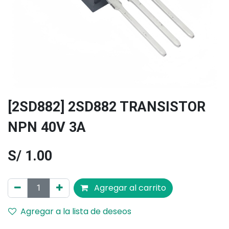
[2SD882] 2SD882 TRANSISTOR
NPN 40V 3A
S/
1.00
Agregar al carrito
Agregar a la lista de deseos