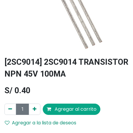
[2SC9014] 2SC9014 TRANSISTOR
NPN 45V 100MA
S/
0.40
Agregar al carrito
Agregar a la lista de deseos