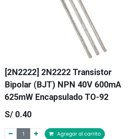
[2N2222] 2N2222 Transistor
Bipolar (BJT) NPN 40V 600mA
625mW Encapsulado TO-92
S/
0.40
Agregar al carrito